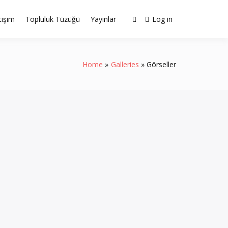
etişim
Topluluk Tüzüğü
Yayınlar
Log in
Home
Galleries
Görseller