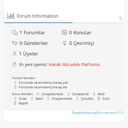
Forum Information
1
Forumlar
0
Konular
0
Gönderiler
0
Çevrimiçi
1
Üyeler
En yeni üyemiz:
Hukuki Mücadele Platformu
Forum İkonları:
Forumda okunmamış mesaj yok
Forumda okunmamış mesaj var
Konu ikonları:
Cevaplanmadı
Cevaplandı
Aktif
Sıcak
Sabit
Onaylanmadı
Çözüldü
Özel
Kapalı
Oluşturulma wpForo version 3.1.2