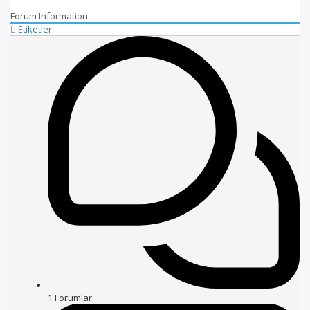
Forum Information
Etiketler
1
Forumlar