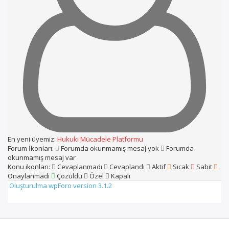
En yeni üyemiz:
Hukuki Mücadele Platformu
Forum İkonları:
Forumda okunmamış mesaj yok
Forumda
okunmamış mesaj var
Konu ikonları:
Cevaplanmadı
Cevaplandı
Aktif
Sıcak
Sabit
Onaylanmadı
Çözüldü
Özel
Kapalı
Oluşturulma wpForo version 3.1.2