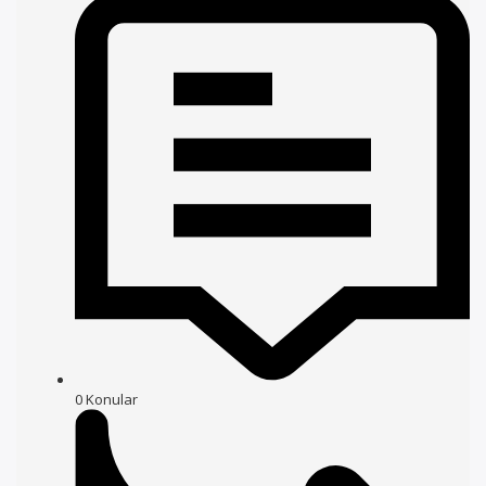
0
Konular