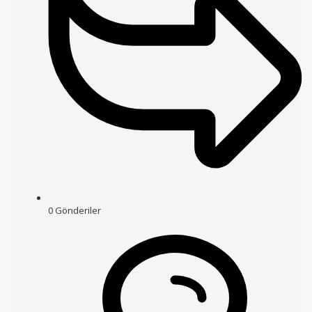
0
Gönderiler