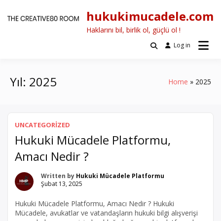
Skip
hukukimucadele.com
to
content
Haklarını bil, birlik ol, güçlü ol !
Log in
Yıl:
2025
Home
2025
UNCATEGORIZED
Hukuki Mücadele Platformu,
Amacı Nedir ?
Written by
Hukuki Mücadele Platformu
Şubat 13, 2025
Hukuki Mücadele Platformu, Amacı Nedir ? Hukuki
Mücadele, avukatlar ve vatandaşların hukuki bilgi alışverişi